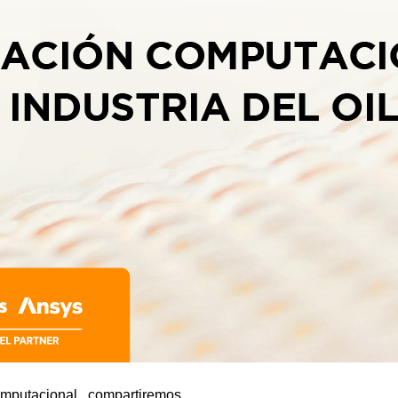
mputacional compartiremos