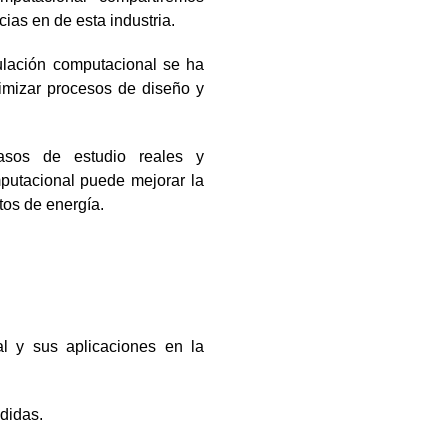
ias en de esta industria.
ulación computacional se ha
imizar procesos de diseño y
casos de estudio reales y
putacional puede mejorar la
ctos de energía.
al y sus aplicaciones en la
didas.