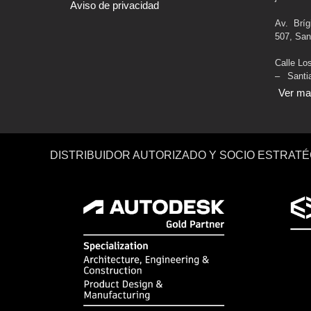
Aviso de privacidad
Av. Brí
507, San
Calle Lo
– Sant
Ver m
DISTRIBUIDOR AUTORIZADO Y SOCIO ESTRATÉ