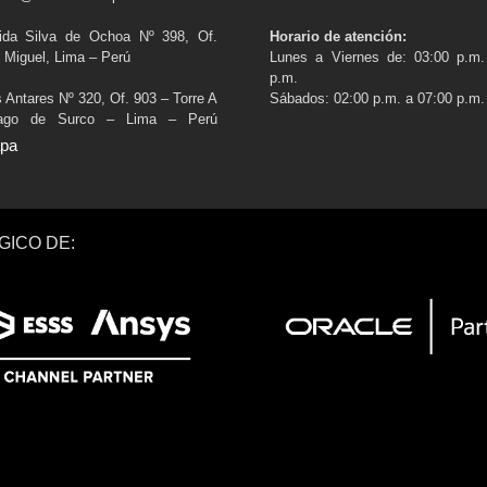
gida Silva de Ochoa Nº 398, Of.
Horario de atención:
 Miguel, Lima – Perú
Lunes a Viernes de: 03:00 p.m.
p.m.
s Antares Nº 320, Of. 903 – Torre A
Sábados: 02:00 p.m. a 07:00 p.m.
iago de Surco – Lima – Perú
apa
GICO DE: