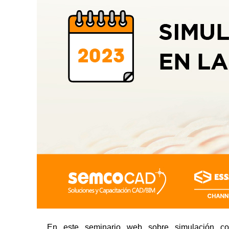
En este seminario web sobre simulación co