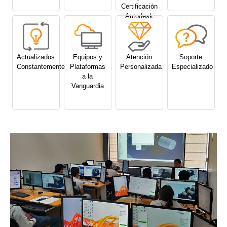
Certificación
Autodesk
Actualizados
Equipos y
Atención
Soporte
Constantemente
Plataformas
Personalizada
Especializado
a la
Vanguardia