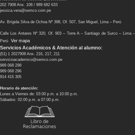
202 7908 Anx. 108 / 989 682 633
jessica.vera@semco.com.pe
Av. Brígida Silva de Ochoa Nº 398, Of. 507, San Miguel, Lima – Perú
Calle Los Antares Nº 320, Of. 903 – Torre A – Santiago de Surco – Lima –
Ver mapa
Perú
Servicios Académicos & Atención al alumno:
(51) 1 2027908 Anx. 216, 217, 211
servicioacademico@semco.com.pe
989 068 298
989 068 296
914 415 305
Horario de atención:
Lunes a Viernes de: 03:00 p.m. a 10:00 p.m.
Sábados: 02:00 p.m. a 07:00 p.m.