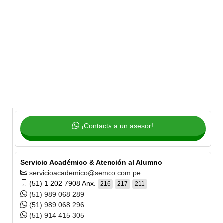
¡Contacta a un asesor!
Servicio Académico & Atención al Alumno
servicioacademico@semco.com.pe
(51) 1 202 7908 Anx.
216
217
211
(51) 989 068 289
(51) 989 068 296
(51) 914 415 305