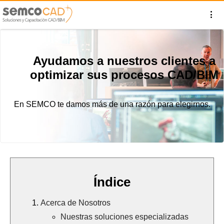
Ayudamos a nuestros clientes a
optimizar sus procesos CAD/BIM
En SEMCO te damos más de una razón para elegirnos.
Índice
Acerca de Nosotros
Nuestras soluciones especializadas