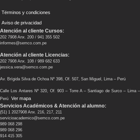
Términos y condiciones
Aviso de privacidad
Atención al cliente Cursos:
202 7908 Anx. 200 / 941 355 502
informes@semco.com.pe
Atención al cliente Licencias:
202 7908 Anx. 108 / 989 682 633
jessica.vera@semco.com.pe
Av. Brígida Silva de Ochoa Nº 398, Of. 507, San Miguel, Lima – Perú
Calle Los Antares Nº 320, Of. 903 – Torre A – Santiago de Surco – Lima –
Ver mapa
Perú
Servicios Académicos & Atención al alumno:
(51) 1 2027908 Anx. 216, 217, 211
servicioacademico@semco.com.pe
989 068 298
989 068 296
914 415 305