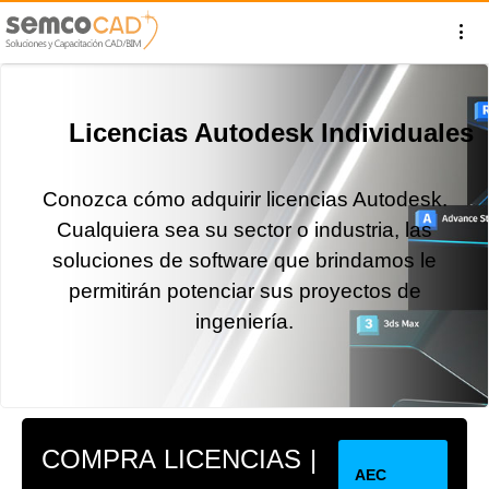
Licencias Autodesk Individuales
Conozca cómo adquirir licencias Autodesk.
Cualquiera sea su sector o industria, las
soluciones de software que brindamos le
permitirán potenciar sus proyectos de
ingeniería.
COMPRA LICENCIAS |
AEC