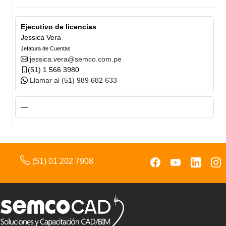
Ejecutivo de licencias
Jessica Vera
Jefatura de Cuentas
jessica.vera@semco.com.pe
(51) 1 566 3980
Llamar al (51) 989 682 633
—
(51) 01 202 7908