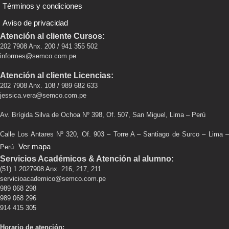
Términos y condiciones
Aviso de privacidad
Atención al cliente Cursos:
202 7908 Anx. 200 / 941 355 502
informes@semco.com.pe
Atención al cliente Licencias:
202 7908 Anx. 108 / 989 682 633
jessica.vera@semco.com.pe
Av. Brígida Silva de Ochoa Nº 398, Of. 507, San Miguel, Lima – Perú
Calle Los Antares Nº 320, Of. 903 – Torre A – Santiago de Surco – Lima –
Ver mapa
Perú
Servicios Académicos & Atención al alumno:
(51) 1 2027908 Anx. 216, 217, 211
servicioacademico@semco.com.pe
989 068 298
989 068 296
914 415 305
Horario de atención: