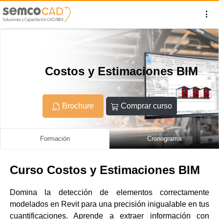
Costos y Estimaciones BIM
Brochure
Comprar curso
Formación
Cronograma
Curso Costos y Estimaciones BIM
Domina la detección de elementos correctamente
modelados en Revit para una precisión inigualable en tus
cuantificaciones. Aprende a extraer información con