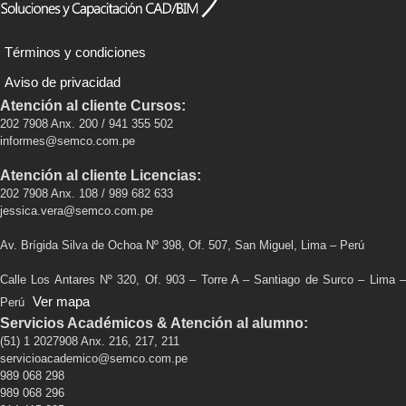
Términos y condiciones
Aviso de privacidad
Atención al cliente Cursos:
202 7908 Anx. 200 / 941 355 502
informes@semco.com.pe
Atención al cliente Licencias:
202 7908 Anx. 108 / 989 682 633
jessica.vera@semco.com.pe
Av. Brígida Silva de Ochoa Nº 398, Of. 507, San Miguel, Lima – Perú
Calle Los Antares Nº 320, Of. 903 – Torre A – Santiago de Surco – Lima –
Ver mapa
Perú
Servicios Académicos & Atención al alumno:
(51) 1 2027908 Anx. 216, 217, 211
servicioacademico@semco.com.pe
989 068 298
989 068 296