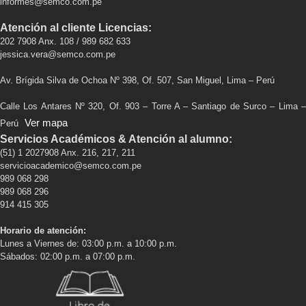
informes@semco.com.pe
Atención al cliente Licencias:
202 7908 Anx. 108 / 989 682 633
jessica.vera@semco.com.pe
Av. Brígida Silva de Ochoa Nº 398, Of. 507, San Miguel, Lima – Perú
Calle Los Antares Nº 320, Of. 903 – Torre A – Santiago de Surco – Lima –
Ver mapa
Perú
Servicios Académicos & Atención al alumno:
(51) 1 2027908 Anx. 216, 217, 211
servicioacademico@semco.com.pe
989 068 298
989 068 296
914 415 305
Horario de atención:
Lunes a Viernes de: 03:00 p.m. a 10:00 p.m.
Sábados: 02:00 p.m. a 07:00 p.m.