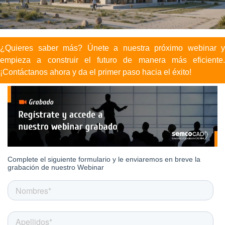
¿Quieres saber más? Únete a nuestra próximo webinar y
empieza a construir el futuro de manera más eficiente.
¡Contáctanos ahora y da el primer paso hacia el éxito!