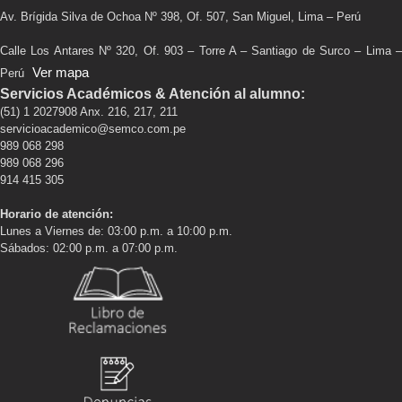
Av. Brígida Silva de Ochoa Nº 398, Of. 507, San Miguel, Lima – Perú
Calle Los Antares Nº 320, Of. 903 – Torre A – Santiago de Surco – Lima –
Ver mapa
Perú
Servicios Académicos & Atención al alumno:
(51) 1 2027908 Anx. 216, 217, 211
servicioacademico@semco.com.pe
989 068 298
989 068 296
914 415 305
Horario de atención:
Lunes a Viernes de: 03:00 p.m. a 10:00 p.m.
Sábados: 02:00 p.m. a 07:00 p.m.