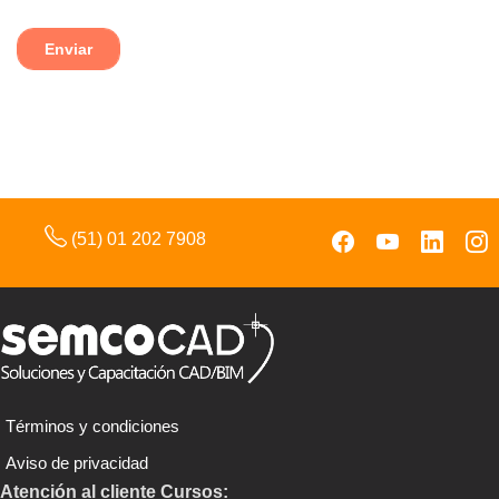
(51) 01 202 7908
Términos y condiciones
Aviso de privacidad
Atención al cliente Cursos: