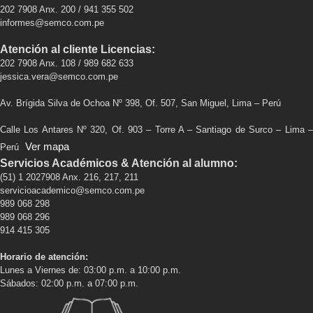
202 7908 Anx. 200 / 941 355 502
informes@semco.com.pe
Atención al cliente Licencias:
202 7908 Anx. 108 / 989 682 633
jessica.vera@semco.com.pe
Av. Brígida Silva de Ochoa Nº 398, Of. 507, San Miguel, Lima – Perú
Calle Los Antares Nº 320, Of. 903 – Torre A – Santiago de Surco – Lima –
Ver mapa
Perú
Servicios Académicos & Atención al alumno:
(51) 1 2027908 Anx. 216, 217, 211
servicioacademico@semco.com.pe
989 068 298
989 068 296
914 415 305
Horario de atención:
Lunes a Viernes de: 03:00 p.m. a 10:00 p.m.
Sábados: 02:00 p.m. a 07:00 p.m.