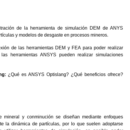
tración de la herramienta de simulación DEM de ANYS
artículas y modelos de desgaste en procesos mineros.
exión de las herramientas DEM y FEA para poder realizar
o las herramientas ANSYS pueden realizar simulaciones
ng:
¿Qué es ANSYS Optislang? ¿Qué beneficios ofrece?
 de mineral y conminución se diseñan mediante enfoques
te la dinámica de partículas, por lo que suelen adoptarse