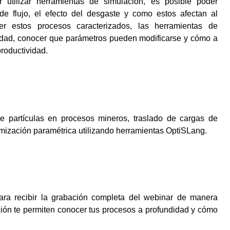
 utilizar herramientas de simulación, es posible poder
 de flujo, el efecto del desgaste y como estos afectan al
er estos procesos caracterizados, las herramientas de
didad, conocer que parámetros pueden modificarse y cómo a
productividad.
de partículas en procesos mineros, traslado de cargas de
imización paramétrica utilizando herramientas OptiSLang.
para recibir la grabación completa del webinar de manera
ción te permiten conocer tus procesos a profundidad y cómo