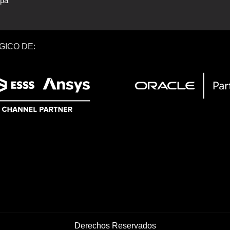
apa
GICO DE:
Derechos Reservados