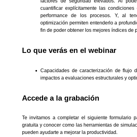
factores de seguridad elevados. Al poder
cuantificar explícitamente las condiciones
performance de los procesos. Y, al ten
optimización permiten entenderlo a profun
fin de poder obtener los mejores índices de 
Lo que verás en el webinar
Capacidades de caracterización de flujo 
impactos a evaluaciones estructurales y opt
Accede a la grabación
Te invitamos a completar el siguiente formulario 
gratuita y conocer como las herramientas de simula
pueden ayudarte a mejorar la productividad.