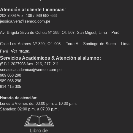
Atención al cliente Licencias:
202 7908 Anx. 108 / 989 682 633
jessica.vera@semco.com.pe
Av. Brígida Silva de Ochoa Nº 398, Of. 507, San Miguel, Lima – Perú
Calle Los Antares Nº 320, Of. 903 – Torre A – Santiago de Surco – Lima –
Ver mapa
Perú
Servicios Académicos & Atención al alumno:
(51) 1 2027908 Anx. 216, 217, 211
servicioacademico@semco.com.pe
989 068 298
989 068 296
914 415 305
Horario de atención:
Lunes a Viernes de: 03:00 p.m. a 10:00 p.m.
Sábados: 02:00 p.m. a 07:00 p.m.