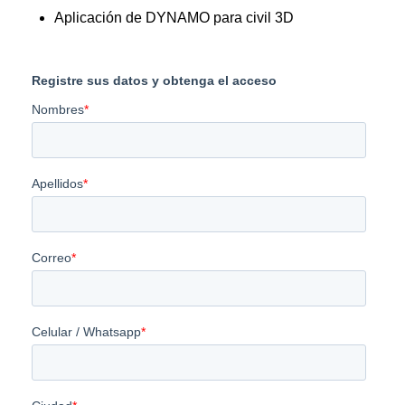
Aplicación de DYNAMO para civil 3D