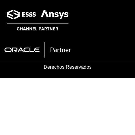
Derechos Reservados